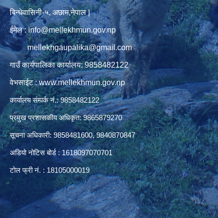
बिन्धेवासिनी-५, अछाम,नेपाल |
ईमेल : info@mellekhmun.gov.np
mellekhgaupalika@gmail.com
गाउँ कार्यपालिका कार्यालय: 9858482122
वेभसाईट : www.mellekhmun.gov.np
कार्यालय संम्पर्क नं.: 9858482122
प्रमुख प्रशासकीय अधिकृत: 9865879270
सूचना अधिकारी: 9858481600, 9840870847
अडियो नोटिस बोर्ड : 1618097070701
टोल फ्री नं. : 18105000019