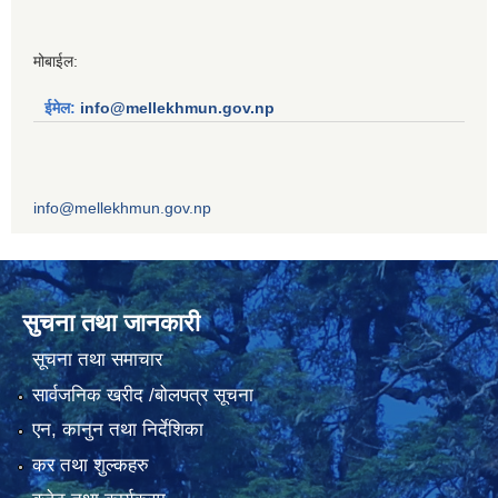
मोबाईल:
ईमेल:
info@mellekhmun.gov.np
info@mellekhmun.gov.np
सुचना तथा जानकारी
सूचना तथा समाचार
सार्वजनिक खरीद /बोलपत्र सूचना
एन, कानुन तथा निर्देशिका
कर तथा शुल्कहरु