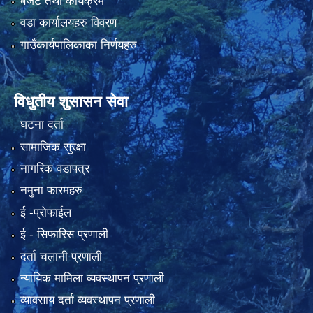
बजेट तथा कार्यक्रम
वडा कार्यालयहरु विवरण
गाउँकार्यपालिकाका निर्णयहरु
विधुतीय शुसासन सेवा
घटना दर्ता
सामाजिक सुरक्षा
नागरिक वडापत्र
नमुना फारमहरु
ई -प्रोफाईल
ई‍ - सिफारिस प्रणाली
दर्ता चलानी प्रणाली
न्यायिक मामिला व्यवस्थापन प्रणाली
व्यावसाय दर्ता व्यवस्थापन प्रणाली