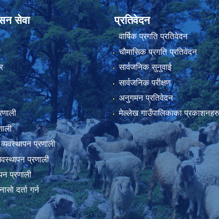
ासन सेवा
प्रतिवेदन
वार्षिक प्रगति प्रतिवेदन
ा
चौमासिक प्रगति प्रतिवेदन
र
सार्वजनिक सुनुवाई
सार्वजनिक परीक्षण
अनुगमन प्रतिवेदन
्रणाली
मेल्लेख गाउँपालिकाका प्रकाशनहर
णाली
 व्यवस्थापन प्रणाली
व्यवस्थापन प्रणाली
थापन प्रणाली
नासो दर्ता गर्न