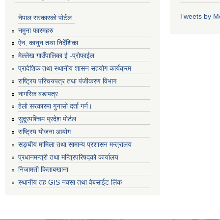
Tweets by M
नेपाल सरकारको पोर्टल
नमुना फारमहरु
ऐन, कानुन तथा निर्देशिका
मेल्लेख गाउँपालिका ई -प्रोफाईल
प्रादेशिक तथा स्थानीय शासन सहयोग कार्यक्रम
राष्ट्रिय परिचयपत्र तथा पंजीकरण विभाग
नागरिक बडापत्र
हेलो सरकारमा गुनासो दर्ता गर्न।
सुदूरपश्चिम प्रदेश पोर्टल
राष्ट्रिय योजना आयोग
सङ्‍घीय मामिला तथा सामान्य प्रशासन मन्त्रालय
प्रधानमन्त्री तथा मन्त्रिपरिषद्को कार्यालय
निजामती किताबखाना
स्थानीय तह GIS नक्सा तथा वेबसाईट लिंक