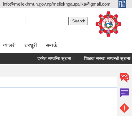
info@mellekhmun.gov.np/mellekhgaupalika@gmail.com
Search form
Search
ग्यालरी
घरधुरी
सम्पर्क
दररेट सम्बन्धि सूचना !
शिक्षक सरुवा सम्बन्धी सूचना!