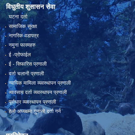
विधुतीय शुसासन सेवा
घटना दर्ता
सामाजिक सुरक्षा
नागरिक वडापत्र
नमुना फारमहरु
ई -प्रोफाईल
ई‍ - सिफारिस प्रणाली
दर्ता चलानी प्रणाली
न्यायिक मामिला व्यवस्थापन प्रणाली
व्यावसाय दर्ता व्यवस्थापन प्रणाली
पूर्वाधार व्यवस्थापन प्रणाली
हेलो अध्यक्षमा गुनासो दर्ता गर्न