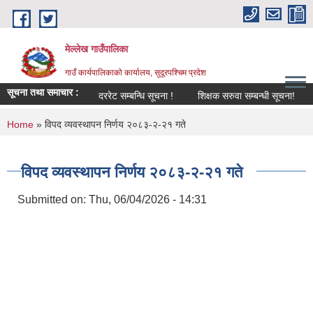
Skip to main content
मेल्लेख गाउँपालिका
गाउँ कार्यपालिकाको कार्यालय, सुदूरपश्चिम प्रदेश
सूचना तथा समाचार :
दररेट सम्बन्धि सूचना !
शिक्षक सरुवा सम्बन्धी सूचना!
विपद
You are here
Home
» विपद व्यवस्थापन निर्णय २०८३-२-२१ गते
विपद व्यवस्थापन निर्णय २०८३-२-२१ गते
Submitted on:
Thu, 06/04/2026 - 14:31