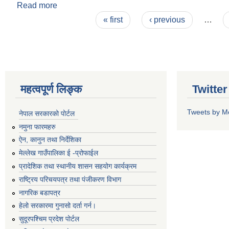
Read more
about आर्थिक बर्ष २०८१/०८२ को बार्षिक नीति तथा कार्यक
Pages
« first
‹ previous
…
महत्वपूर्ण लिङ्क
Twitte
Tweets by M
नेपाल सरकारको पोर्टल
नमुना फारमहरु
ऐन, कानुन तथा निर्देशिका
मेल्लेख गाउँपालिका ई -प्रोफाईल
प्रादेशिक तथा स्थानीय शासन सहयोग कार्यक्रम
राष्ट्रिय परिचयपत्र तथा पंजीकरण विभाग
नागरिक बडापत्र
हेलो सरकारमा गुनासो दर्ता गर्न।
सुदूरपश्चिम प्रदेश पोर्टल