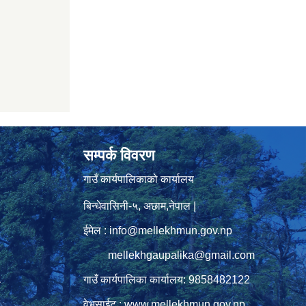
सम्पर्क विवरण
गाउँ कार्यपालिकाको कार्यालय
बिन्धेवासिनी-५, अछाम,नेपाल |
ईमेल : info@mellekhmun.gov.np
mellekhgaupalika@gmail.com
गाउँ कार्यपालिका कार्यालय: 9858482122
ु
वेभसाईट : www.mellekhmun.gov.np