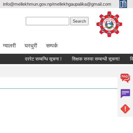
info@mellekhmun.gov.np/mellekhgaupalika@gmail.com
Search form
Search
ग्यालरी
घरधुरी
सम्पर्क
दररेट सम्बन्धि सूचना !
शिक्षक सरुवा सम्बन्धी सूचना!
विपद् 