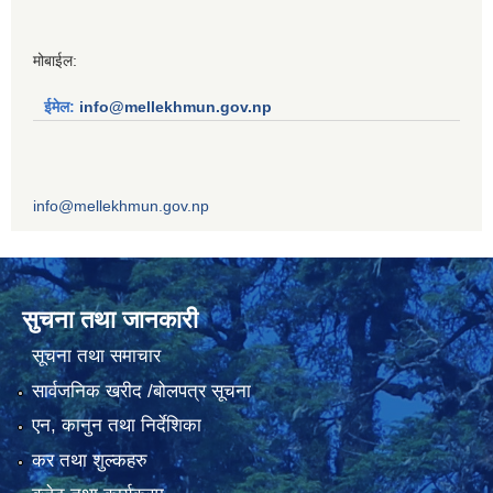
मोबाईल:
ईमेल:
info@mellekhmun.gov.np
info@mellekhmun.gov.np
सुचना तथा जानकारी
सूचना तथा समाचार
सार्वजनिक खरीद /बोलपत्र सूचना
एन, कानुन तथा निर्देशिका
कर तथा शुल्कहरु