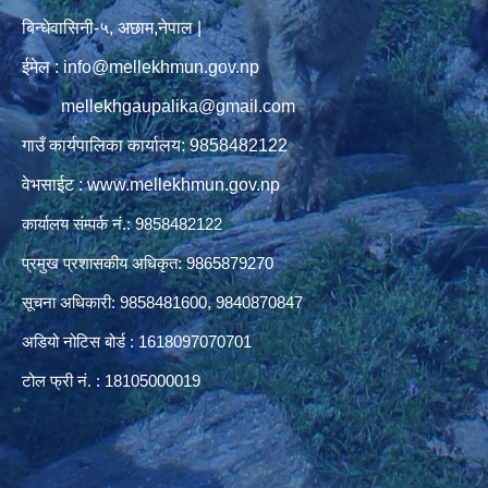
बिन्धेवासिनी-५, अछाम,नेपाल |
ईमेल : info@mellekhmun.gov.np
mellekhgaupalika@gmail.com
गाउँ कार्यपालिका कार्यालय: 9858482122
वेभसाईट : www.mellekhmun.gov.np
कार्यालय संम्पर्क नं.: 9858482122
प्रमुख प्रशासकीय अधिकृत: 9865879270
सूचना अधिकारी: 9858481600, 9840870847
अडियो नोटिस बोर्ड : 1618097070701
टोल फ्री नं. : 18105000019