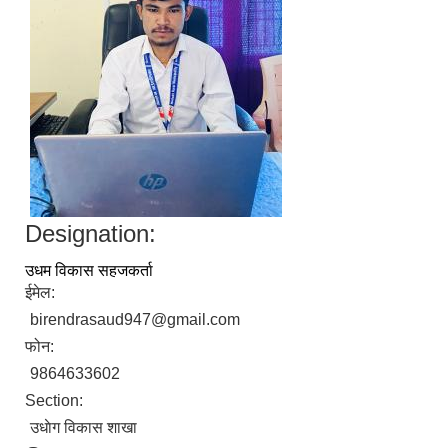
Designation:
उधम विकास सहजकर्ता
ईमेल:
birendrasaud947@gmail.com
फोन:
9864633602
Section:
उधाेग विकास शाखा