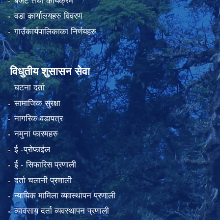
बजेट तथा कार्यक्रम
वडा कार्यालयहरु विवरण
गाउँकार्यपालिकाका निर्णयहरु
विधुतीय शुसासन सेवा
घटना दर्ता
सामाजिक सुरक्षा
नागरिक वडापत्र
नमुना फारमहरु
ई -प्रोफाईल
ई‍ - सिफारिस प्रणाली
दर्ता चलानी प्रणाली
न्यायिक मामिला व्यवस्थापन प्रणाली
व्यावसाय दर्ता व्यवस्थापन प्रणाली