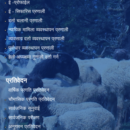
ई -प्रोफाईल
ई‍ - सिफारिस प्रणाली
दर्ता चलानी प्रणाली
न्यायिक मामिला व्यवस्थापन प्रणाली
व्यावसाय दर्ता व्यवस्थापन प्रणाली
पूर्वाधार व्यवस्थापन प्रणाली
हेलो अध्यक्षमा गुनासो दर्ता गर्न
प्रतिवेदन
वार्षिक प्रगति प्रतिवेदन
चौमासिक प्रगति प्रतिवेदन
सार्वजनिक सुनुवाई
सार्वजनिक परीक्षण
अनुगमन प्रतिवेदन