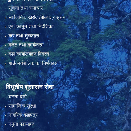
सूचना तथा समाचार
सार्वजनिक खरीद /बोलपत्र सूचना
एन, कानुन तथा निर्देशिका
कर तथा शुल्कहरु
बजेट तथा कार्यक्रम
वडा कार्यालयहरु विवरण
गाउँकार्यपालिकाका निर्णयहरु
विधुतीय शुसासन सेवा
घटना दर्ता
सामाजिक सुरक्षा
नागरिक वडापत्र
नमुना फारमहरु