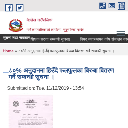
Skip to main content
मेल्लेख गाउँपालिका
गाउँ कार्यपालिकाको कार्यालय, सुदूरपश्चिम प्रदेश
सूचना तथा समाचार :
ि सूचना !
शिक्षक सरुवा सम्बन्धी सूचना!
विपद् व्यवस्थापन कोष संचालन कार्यविध
You are here
Home
» ८०% अनुदानमा हिउँदे फलफुलका बिरुबा बितरण गर्ने सम्बन्धी सुचना ।
८०% अनुदानमा हिउँदे फलफुलका बिरुबा बितरण
गर्ने सम्बन्धी सुचना ।
Submitted on:
Tue, 11/12/2019 - 13:54