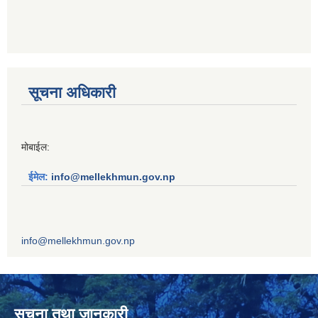
सूचना अधिकारी
मोबाईल:
ईमेल:
info@mellekhmun.gov.np
info@mellekhmun.gov.np
सुचना तथा जानकारी