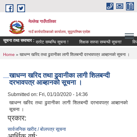
Skip to main content
मेल्लेख गाउँपालिका
गाउँ कार्यपालिकाको कार्यालय, सुदूरपश्चिम प्रदेश
सूचना तथा समाचार :
दररेट सम्बन्धि सूचना !
शिक्षक सरुवा सम्बन्धी सूचना!
विपद् व्
You are here
Home
» खाधन्न खरिद तथा ढुवानीका लागी शिलबन्दी दरभावपत्र आब्हानको सूचना ।
खाधन्न खरिद तथा ढुवानीका लागी शिलबन्दी
दरभावपत्र आब्हानको सूचना ।
Submitted on:
Fri, 01/10/2020 - 14:36
खाधन्न खरिद तथा ढुवानीका लागी शिलबन्दी दरभावपत्र आब्हानको
सूचना ।
प्रकार:
सार्वजनिक खरीद / बोलपत्र सूचना
आर्थिक वर्ष: