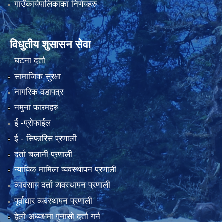
गाउँकार्यपालिकाका निर्णयहरु
विधुतीय शुसासन सेवा
घटना दर्ता
सामाजिक सुरक्षा
नागरिक वडापत्र
नमुना फारमहरु
ई -प्रोफाईल
ई‍ - सिफारिस प्रणाली
दर्ता चलानी प्रणाली
न्यायिक मामिला व्यवस्थापन प्रणाली
व्यावसाय दर्ता व्यवस्थापन प्रणाली
पूर्वाधार व्यवस्थापन प्रणाली
हेलो अध्यक्षमा गुनासो दर्ता गर्न