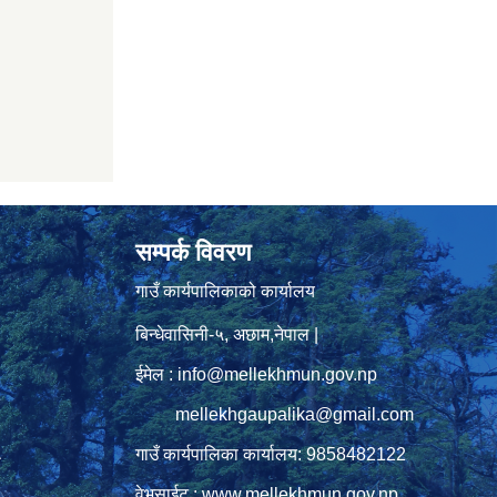
सम्पर्क विवरण
गाउँ कार्यपालिकाको कार्यालय
बिन्धेवासिनी-५, अछाम,नेपाल |
ईमेल : info@mellekhmun.gov.np
mellekhgaupalika@gmail.com
गाउँ कार्यपालिका कार्यालय: 9858482122
ु
वेभसाईट : www.mellekhmun.gov.np