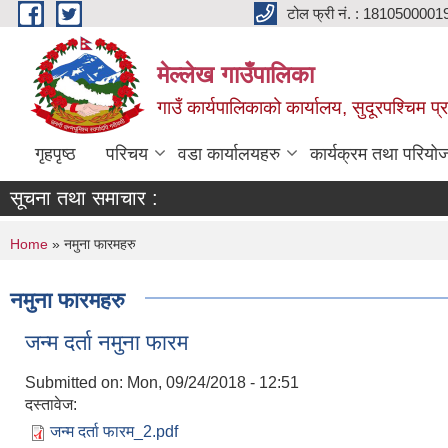
Skip to main content
टोल फ्री नं. : 1810500001
मेल्लेख गाउँपालिका
गाउँ कार्यपालिकाको कार्यालय, सुदूरपश्चिम प्
गृहपृष्ठ
परिचय
वडा कार्यालयहरु
कार्यक्रम तथा परियो
सूचना तथा समाचार :
You are here
Home
» नमुना फारमहरु
नमुना फारमहरु
जन्म दर्ता नमुना फारम
Submitted on:
Mon, 09/24/2018 - 12:51
दस्तावेज:
जन्म दर्ता फारम_2.pdf