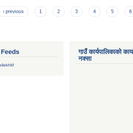
‹ previous
1
2
3
4
5
6
r Feeds
गाउँ कार्यपालिकाको कार
नक्सा
ellekhM