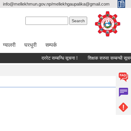
info@mellekhmun.gov.np/mellekhgaupalika@gmail.com
Search form
Search
ग्यालरी
घरधुरी
सम्पर्क
दररेट सम्बन्धि सूचना !
शिक्षक सरुवा सम्बन्धी सूचना!