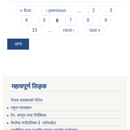
Pages
« first
‹ previous
…
2
3
4
5
6
7
8
9
10
…
next ›
last »
अन्य
महत्वपूर्ण लिङ्क
नेपाल सरकारको पोर्टल
नमुना फारमहरु
ऐन, कानुन तथा निर्देशिका
मेल्लेख गाउँपालिका ई -प्रोफाईल