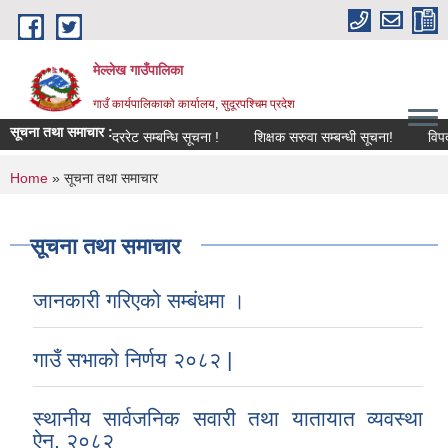
Skip to main content
मेल्लेख गाउँपालिका
गाउँ कार्यपालिकाको कार्यालय, सुदूरपश्चिम प्रदेश
सूचना तथा समाचार :
दररेट सम्बन्धि सूचना !
शिक्षक सरुवा सम्बन्धी सूचना!
विपद् व्य
You are here
Home
» सूचना तथा समाचार
सूचना तथा समाचार
जानकारी गरिएको सम्बंधमा ।
गाउँ सभाको निर्णय २०८२ |
स्थानीय सार्वजनिक सवारी तथा यातायात व्यवस्था
ऐन, २०८२