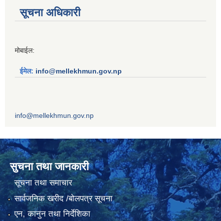
सूचना अधिकारी
मोबाईल:
ईमेल:
info@mellekhmun.gov.np
info@mellekhmun.gov.np
सुचना तथा जानकारी
सूचना तथा समाचार
सार्वजनिक खरीद /बोलपत्र सूचना
एन, कानुन तथा निर्देशिका