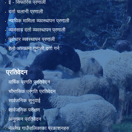
ई‍ - सिफारिस प्रणाली
दर्ता चलानी प्रणाली
न्यायिक मामिला व्यवस्थापन प्रणाली
व्यावसाय दर्ता व्यवस्थापन प्रणाली
पूर्वाधार व्यवस्थापन प्रणाली
हेलो अध्यक्षमा गुनासो दर्ता गर्न
प्रतिवेदन
वार्षिक प्रगति प्रतिवेदन
चौमासिक प्रगति प्रतिवेदन
सार्वजनिक सुनुवाई
सार्वजनिक परीक्षण
अनुगमन प्रतिवेदन
मेल्लेख गाउँपालिकाका प्रकाशनहरु