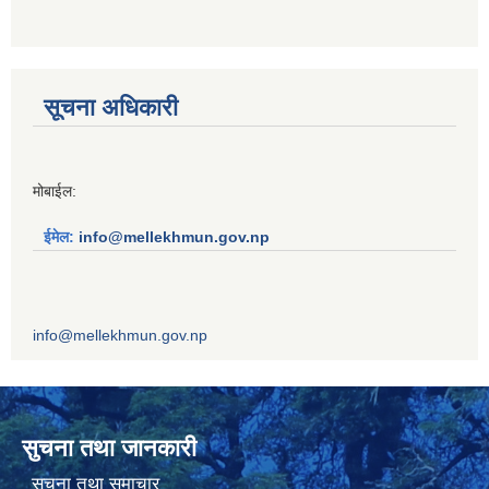
सूचना अधिकारी
मोबाईल:
ईमेल:
info@mellekhmun.gov.np
info@mellekhmun.gov.np
सुचना तथा जानकारी
सूचना तथा समाचार