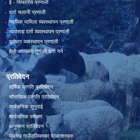
ई‍ - सिफारिस प्रणाली
दर्ता चलानी प्रणाली
न्यायिक मामिला व्यवस्थापन प्रणाली
व्यावसाय दर्ता व्यवस्थापन प्रणाली
पूर्वाधार व्यवस्थापन प्रणाली
हेलो अध्यक्षमा गुनासो दर्ता गर्न
प्रतिवेदन
वार्षिक प्रगति प्रतिवेदन
चौमासिक प्रगति प्रतिवेदन
सार्वजनिक सुनुवाई
सार्वजनिक परीक्षण
अनुगमन प्रतिवेदन
मेल्लेख गाउँपालिकाका प्रकाशनहरु