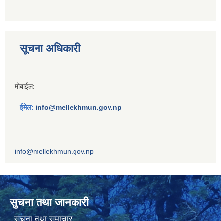
सूचना अधिकारी
मोबाईल:
ईमेल:
info@mellekhmun.gov.np
info@mellekhmun.gov.np
सुचना तथा जानकारी
सूचना तथा समाचार