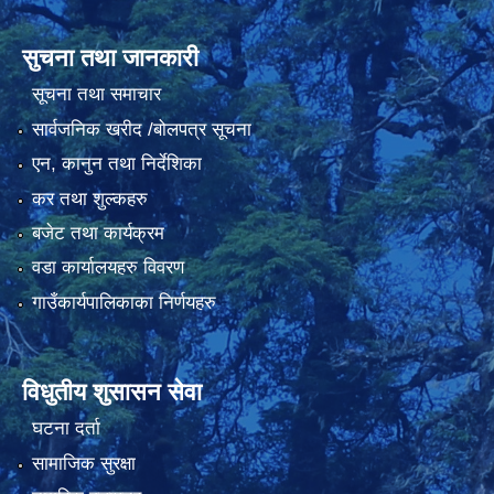
सुचना तथा जानकारी
सूचना तथा समाचार
सार्वजनिक खरीद /बोलपत्र सूचना
एन, कानुन तथा निर्देशिका
कर तथा शुल्कहरु
बजेट तथा कार्यक्रम
वडा कार्यालयहरु विवरण
गाउँकार्यपालिकाका निर्णयहरु
विधुतीय शुसासन सेवा
घटना दर्ता
सामाजिक सुरक्षा