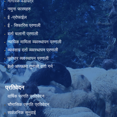
नागरिक वडापत्र
नमुना फारमहरु
ई -प्रोफाईल
ई‍ - सिफारिस प्रणाली
दर्ता चलानी प्रणाली
न्यायिक मामिला व्यवस्थापन प्रणाली
व्यावसाय दर्ता व्यवस्थापन प्रणाली
पूर्वाधार व्यवस्थापन प्रणाली
हेलो अध्यक्षमा गुनासो दर्ता गर्न
प्रतिवेदन
वार्षिक प्रगति प्रतिवेदन
चौमासिक प्रगति प्रतिवेदन
सार्वजनिक सुनुवाई