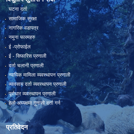
घटना दर्ता
सामाजिक सुरक्षा
नागरिक वडापत्र
नमुना फारमहरु
ई -प्रोफाईल
ई‍ - सिफारिस प्रणाली
दर्ता चलानी प्रणाली
न्यायिक मामिला व्यवस्थापन प्रणाली
व्यावसाय दर्ता व्यवस्थापन प्रणाली
पूर्वाधार व्यवस्थापन प्रणाली
हेलो अध्यक्षमा गुनासो दर्ता गर्न
प्रतिवेदन