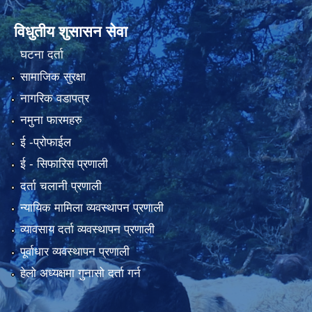
विधुतीय शुसासन सेवा
घटना दर्ता
सामाजिक सुरक्षा
नागरिक वडापत्र
नमुना फारमहरु
ई -प्रोफाईल
ई‍ - सिफारिस प्रणाली
दर्ता चलानी प्रणाली
न्यायिक मामिला व्यवस्थापन प्रणाली
व्यावसाय दर्ता व्यवस्थापन प्रणाली
पूर्वाधार व्यवस्थापन प्रणाली
हेलो अध्यक्षमा गुनासो दर्ता गर्न