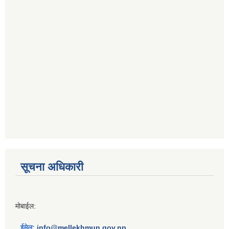
सूचना अधिकारी
मोबाईल:
ईमेल:
info@mellekhmun.gov.np