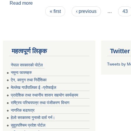
Read more
about ५०% अनुदानमा किबिका विरुवा बितरण सम्बन्धि सुच
Pages
« first
‹ previous
…
43
महत्वपूर्ण लिङ्क
Twitte
Tweets by M
नेपाल सरकारको पोर्टल
नमुना फारमहरु
ऐन, कानुन तथा निर्देशिका
मेल्लेख गाउँपालिका ई -प्रोफाईल
प्रादेशिक तथा स्थानीय शासन सहयोग कार्यक्रम
राष्ट्रिय परिचयपत्र तथा पंजीकरण विभाग
नागरिक बडापत्र
हेलो सरकारमा गुनासो दर्ता गर्न।
सुदूरपश्चिम प्रदेश पोर्टल