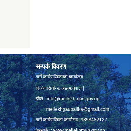
सम्पर्क विवरण
गाउँ कार्यपालिकाको कार्यालय
बिन्धेवासिनी-५, अछाम,नेपाल |
ईमेल : info@mellekhmun.gov.np
mellekhgaupalika@gmail.com
गाउँ कार्यपालिका कार्यालय: 9858482122
ु
वेभसाईट : www.mellekhmun.gov.np