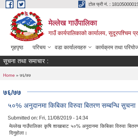
Skip to main content
टोल फ्री नं. : 1810500001
मेल्लेख गाउँपालिका
गाउँ कार्यपालिकाको कार्यालय, सुदूरपश्चिम प्
गृहपृष्ठ
परिचय
वडा कार्यालयहरु
कार्यक्रम तथा परियो
सूचना तथा समाचार :
You are here
Home
» ७६/७७
७६/७७
५०% अनुदानमा किबिका विरुवा बितरण सम्बन्धि सुचना
Submitted on:
Fri, 11/08/2019 - 14:34
मेल्लेख गाउँपालिका कृषि शाखाबाट ५०% अनुदानमा किबिका विरुवा बितरण 
दिनुहोला।