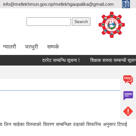
info@mellekhmun.gov.np/mellekhgaupalika@gmail.com
Search form
Search
ग्यालरी
घरधुरी
सम्पर्क
दररेट सम्बन्धि सूचना !
शिक्षक सरुवा सम्बन्धी सूचना!
ानमा लिन चाहेका विरुवाको विवरण सम्बन्धित वडाको सिफरिस अनुसार टिपाई