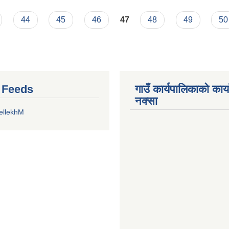
ना
44
45
46
47
48
49
50
r Feeds
गाउँ कार्यपालिकाको कार
नक्सा
ellekhM