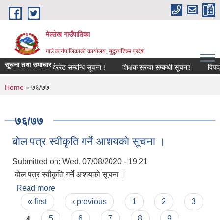
Skip to main content
मेल्लेख गाउँपालिका
गाउँ कार्यपालिकाको कार्यालय, सुदूरपश्चिम प्रदेश
सूचना तथा समाचार :
दररेट सम्बन्धि सूचना !
शिक्षक सरुवा सम्बन्धी सूचना!
विपद् व्यव
You are here
Home
» ७६/७७
७६/७७
बोल पत्र स्वीकृति गर्ने आशयको सूचना ।
Submitted on:
Wed, 07/08/2020 - 19:21
बोल पत्र स्वीकृति गर्ने आशयको सूचना ।
Read more
about बोल पत्र स्वीकृति गर्ने आशयको सूचना ।
Pages
« first
‹ previous
1
2
3
4
5
6
7
8
9
…