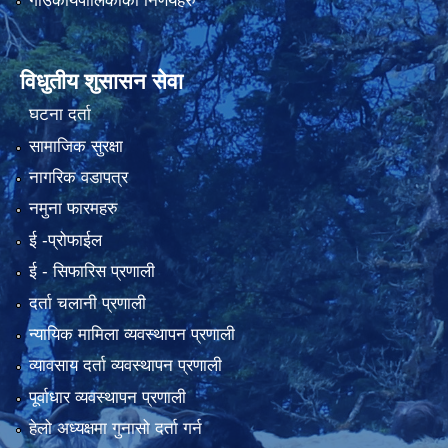
गाउँकार्यपालिकाका निर्णयहरु
विधुतीय शुसासन सेवा
घटना दर्ता
सामाजिक सुरक्षा
नागरिक वडापत्र
नमुना फारमहरु
ई -प्रोफाईल
ई‍ - सिफारिस प्रणाली
दर्ता चलानी प्रणाली
न्यायिक मामिला व्यवस्थापन प्रणाली
व्यावसाय दर्ता व्यवस्थापन प्रणाली
पूर्वाधार व्यवस्थापन प्रणाली
हेलो अध्यक्षमा गुनासो दर्ता गर्न